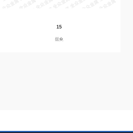
15
榭�