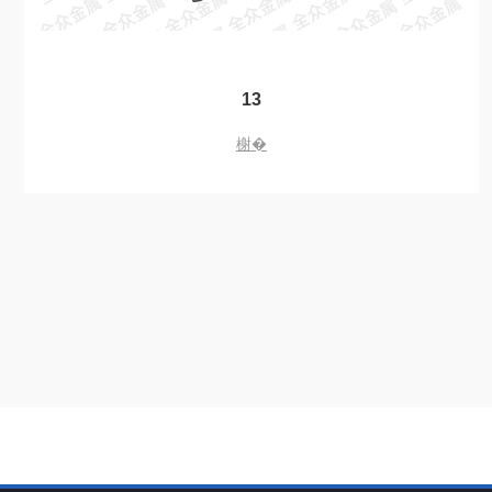
13
榭�